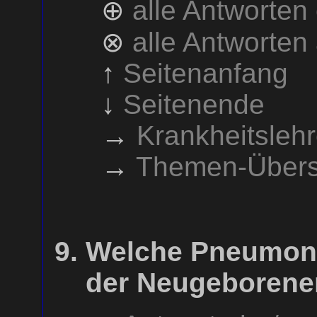
⊕
alle Antworten
⊗
alle Antworten
↑
Seitenanfang
↓
Seitenende
→
Krankheitsleh
→
Themen-Übers
Welche Pneumonie
der Neugeborene