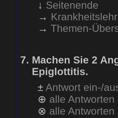
↓
Seitenende
→
Krankheitsleh
→
Themen-Übers
Machen Sie 2 An
Epiglottitis.
±
Antwort ein-/a
⊕
alle Antworten
⊗
alle Antworten