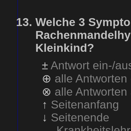
Welche 3 Sympto
Rachenmandelhyp
Kleinkind?
±
Antwort ein-/a
⊕
alle Antworten
⊗
alle Antworten
↑
Seitenanfang
↓
Seitenende
→
Krankheitsleh