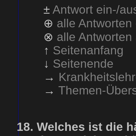
±
Antwort ein-/a
⊕
alle Antworten
⊗
alle Antworten
↑
Seitenanfang
↓
Seitenende
→
Krankheitsleh
→
Themen-Übers
Welches ist die h