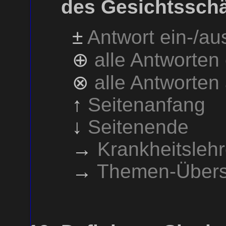
des Gesichtssch
±
Antwort ein-/a
⊕
alle Antworten
⊗
alle Antworten
↑
Seitenanfang
↓
Seitenende
→
Krankheitsleh
→
Themen-Übers