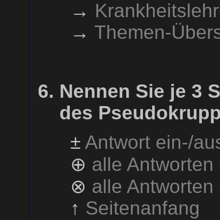
→
Krankheitsleh
→
Themen-Übers
Nennen Sie je 3
des Pseudokrupp
±
Antwort ein-/a
⊕
alle Antworten
⊗
alle Antworten
↑
Seitenanfang