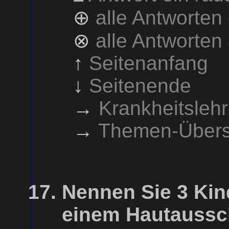
⊕
alle Antworten
⊗
alle Antworten
↑
Seitenanfang
↓
Seitenende
→
Krankheitsleh
→
Themen-Übers
Nennen Sie 3 Kin
einem Hautaussch