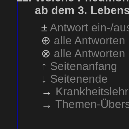
ab dem 3. Lebens
±
Antwort ein-/a
⊕
alle Antworten
⊗
alle Antworten
↑
Seitenanfang
↓
Seitenende
→
Krankheitsleh
→
Themen-Übers