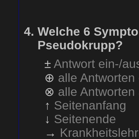
Welche 6 Sympto
Pseudokrupp?
±
Antwort ein-/a
⊕
alle Antworten
⊗
alle Antworten
↑
Seitenanfang
↓
Seitenende
→
Krankheitsleh