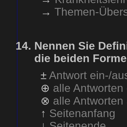
→
Themen-Übers
Nennen Sie Defin
die beiden Forme
±
Antwort ein-/a
⊕
alle Antworten
⊗
alle Antworten
↑
Seitenanfang
↓
Seitenende