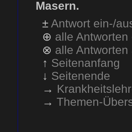
Masern.
±
Antwort ein-/a
⊕
alle Antworten
⊗
alle Antworten
↑
Seitenanfang
↓
Seitenende
→
Krankheitsleh
→
Themen-Übers