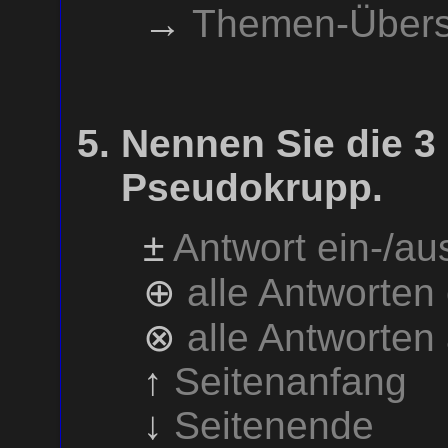
→
Themen-Übers
Nennen Sie die 3
Pseudokrupp.
±
Antwort ein-/a
⊕
alle Antworten
⊗
alle Antworten
↑
Seitenanfang
↓
Seitenende