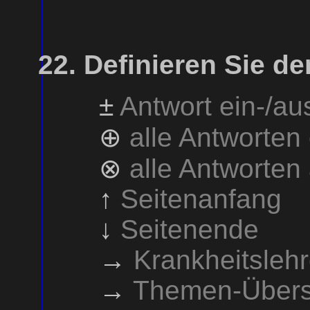
Definieren Sie de
±
Antwort ein-/a
⊕
alle Antworten
⊗
alle Antworten
↑
Seitenanfang
↓
Seitenende
→
Krankheitsleh
→
Themen-Übers