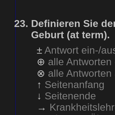
Definieren Sie de
Geburt (at term).
±
Antwort ein-/a
⊕
alle Antworten
⊗
alle Antworten
↑
Seitenanfang
↓
Seitenende
→
Krankheitsleh