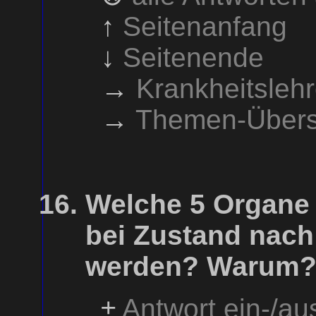
↑
Seitenanfang
↓
Seitenende
→
Krankheitsleh
→
Themen-Übers
Welche 5 Organe
bei Zustand nach 
werden? Warum
±
Antwort ein-/a