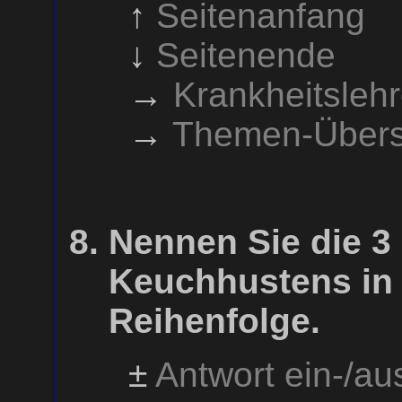
↑
Seitenanfang
↓
Seitenende
→
Krankheitsleh
→
Themen-Übers
Nennen Sie die 3
Keuchhustens in 
Reihenfolge.
±
Antwort ein-/a