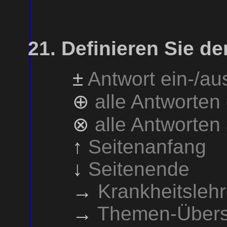
Definieren Sie de
±
Antwort ein-/a
⊕
alle Antworten
⊗
alle Antworten
↑
Seitenanfang
↓
Seitenende
→
Krankheitsleh
→
Themen-Übers