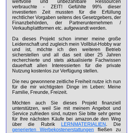
wertvolle und unbezahlbare Ressourcen
verbrauchte - ZEIT! Gefühlte 99% dieser
investierten Zeit mussten für die Erfüllung
rechtlicher Vorgaben seitens des Gesetzgebers, der
Finanzbehörden, der Partnerunternehmen /
Verkaufsplattformen etc. aufgewandt werden.
Da dieses Projekt schon immer meine große
Leidenschaft und zugleich mein Vollblut-Hobby war
und ist, möchte ich den weiteren Betrieb
sicherstellen und all das seit über 25 Jahren
recherchierte und stets aktualisierte Fachwissen
dauerhaft allen Interessierten für die private
Nutzung kostenlos zur Verfügung stellen.
Die neu gewonnene zeitliche Freiheit nutze ich nun
für die mir wichtigsten Dinge im Leben: Meine
Familie, Freunde, Freizeit.
Möchten auch Sie dieses Projekt finanziell
unterstützen, weil Sie mit meinem Angebot und
Service zufrieden sind, nutzen Sie bitte sehr gerne
für Ihre nächsten Käufe bei amazon.de den Weg
über die Rubrik
LERNMATERIALIEN
. Die
generierten Werbekostenerstattungen
fließen zu